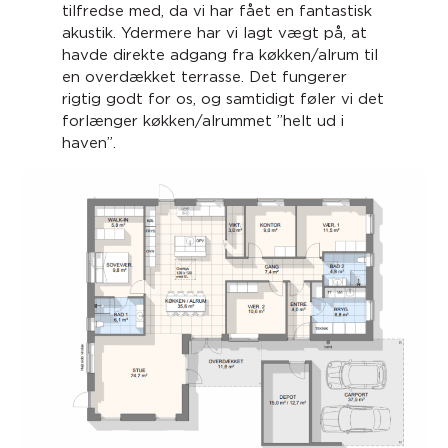
tilfredse med, da vi har fået en fantastisk
akustik. Ydermere har vi lagt vægt på, at
havde direkte adgang fra køkken/alrum til
en overdækket terrasse. Det fungerer
rigtig godt for os, og samtidigt føler vi det
forlænger køkken/alrummet ”helt ud i
haven”.