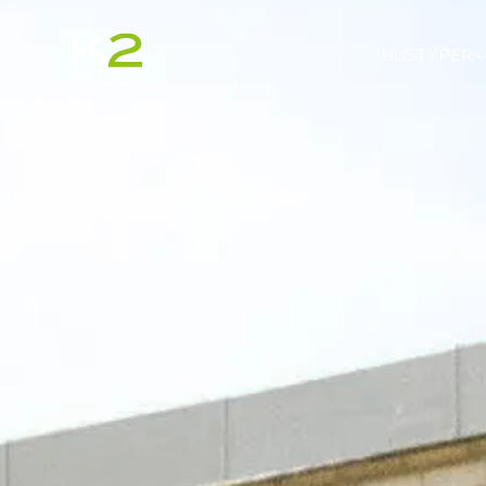
HUSTY
HUSTYPER