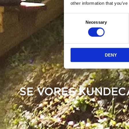
other information that you’ve
Consent
Necessary
Selection
DENY
SE VORES KUNDEC