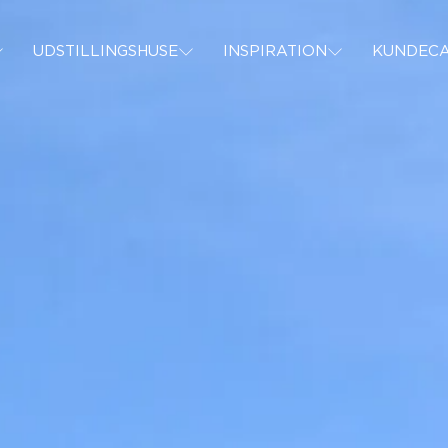
PER
BOLIGER
INSPIRATION
KUNDECASES
UDSTILLINGSHUSE
INSPIRATION
KUNDECA