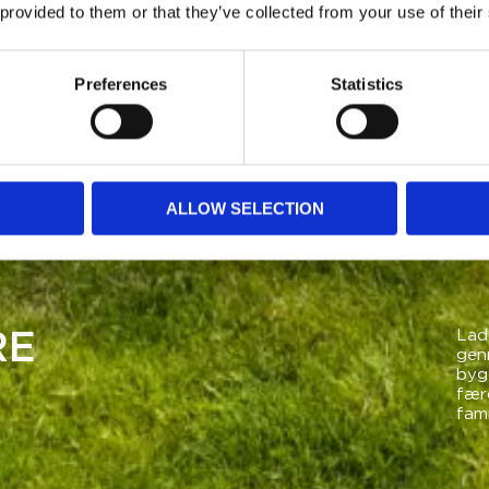
 provided to them or that they’ve collected from your use of their
Preferences
Statistics
ALLOW SELECTION
Lad 
RE
gen
bygg
færd
fam