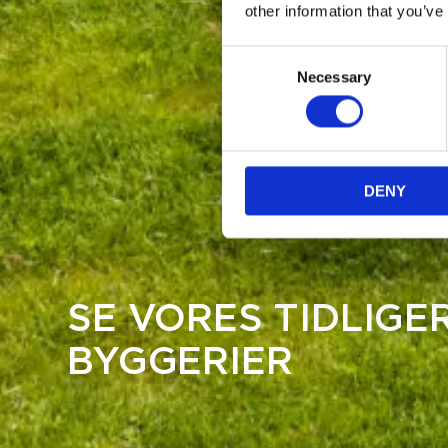
other information that you’ve
Consent
Necessary
Selection
DENY
SE VORES TIDLIGE
BYGGERIER