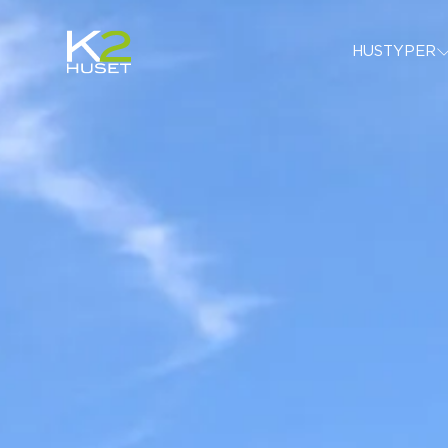
HUSTY
HUSTYPER